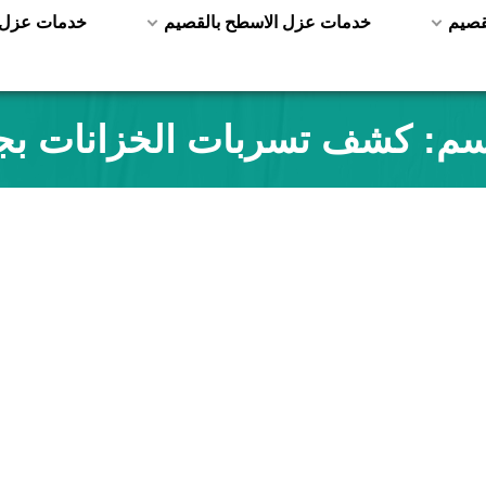
قصيم
خدمات عزل الاسطح بالقصيم
خدمات عزل ا
سم:
كشف تسربات الخزانات بج