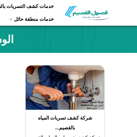
التجاوز
خدمات كشف التسربات بال
إلى
خدمات منطقة حائل
المحتوى
الو
شركة كشف تسربات المياه
بالقصيم…