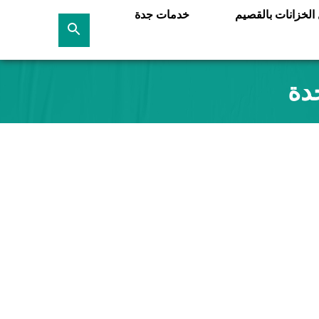
لخزانات بالقصيم
خدمات جدة
بحث
عن
دة