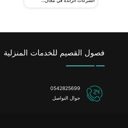
الشركات الرائدة في مجال…
فصول القصيم للخدمات المنزلية
0542825699
جوال التواصل