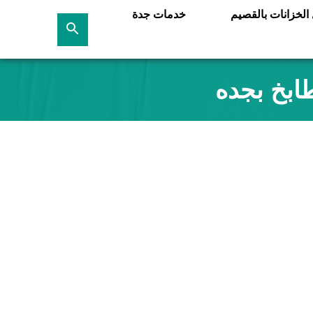
لخزانات بالقصيم
خدمات جدة
بحث
عن
ابخ بجده