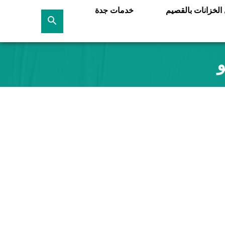
لخزانات بالقصيم
خدمات جدة
بحث
عن
و