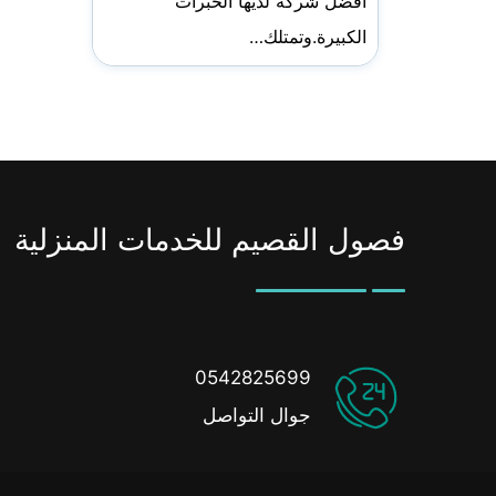
افضل شركة لديها الخبرات
الكبيرة.وتمتلك…
فصول القصيم للخدمات المنزلية
0542825699
جوال التواصل