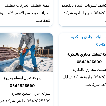
ف تسربات المياة بالقصيم
أهمية تنظيف الخزانات تنظيف
0542825699 شرح لماهية شركة
الخزانات يعد من الأمور الأساسية
للحفاظ…
 تسليك مجاري بالبكرية
0542825699
ليك مجاري بالبكرية
0542825699 ماهية شركة تسليك
شركة عزل اسطح بعنيزة
تُعد شركات…
0542825699
شركة عزل اسطح بعنيزة
0542825699 ما هي شركة ع