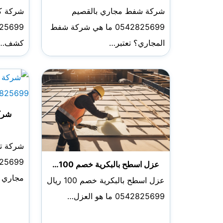
شركة شفط مجاري بالقصيم
شركة كش
0542825699 ما هي شركة شفط
المجاري؟ تعتبر…
كشف…
شركة
شركة تس
عزل اسطح بالبكرية خصم 100…
مجاري 
عزل اسطح بالبكرية خصم 100 ريال
0542825699 ما هو العزل…