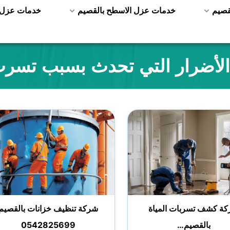
قصيم
خدمات عزل الاسطح بالقصيم
خدمات عزل ا
الأضرار التي تحدث بسبب تسرب 
ة كشف تسربات المياة
شركة تنظيف خزانات بالقصيم
بالقصيم…
0542825699