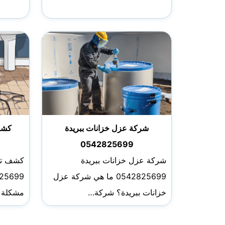
شركة عزل خزانات ببريدة
كشف 
0542825699
شركة عزل خزانات ببريدة
كشف تسر
0542825699 ما هي شركة عزل
خزانات ببريدة؟ شركة…
مشكلة ت