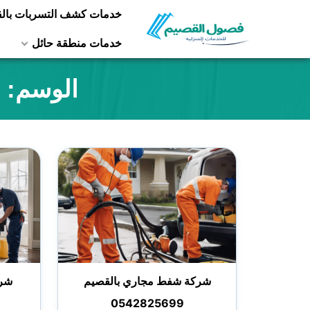
التجاوز
خدمات كشف التسربات بال
إلى
خدمات منطقة حائل
المحتوى
الوسم:
شركة شفط مجاري بالقصيم
شرك
0542825699