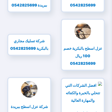
0542825699
ببريدة 0542825699
شركة تسليك مجاري
عزل اسطح بالبكرية خصم
بالبكرية 0542825699
100 ريال
0542825699
شركة عزل اسطح ببريدة