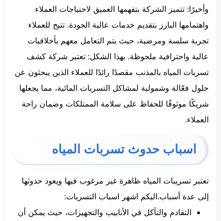
وأخيرًا: تتميز الشركة بتفهمها العميق لاحتياجات العملاء
واهتمامها البارز بتقديم خدمات عالية الجودة. تتيح للعملاء
تجربة سلسة ومرضية، حيث يتم التعامل معهم بأخلاقيات
عالية واحترافية ملحوظة. بهذا الشكل: تعتبر شركة كشف
تسربات المياه بالمذنب مقصدًا رائدًا للعملاء الذين يبحثون عن
حلول فعّالة وشمولية لمشاكل التسربات المائية، مما يجعلها
شريكًا موثوقًا للحفاظ على سلامة الممتلكات وضمان راحة
العملاء.
اسباب حدوث تسربات المياه
تعتبر تسريبات المياه ظاهرة غير مرغوب فيها ويعود حدوثها
إلى عدة أسباب.اليكم اشهر اسباب التسربات:
التقادم والتآكل في الأنابيب والتجهيزات، حيث يمكن أن