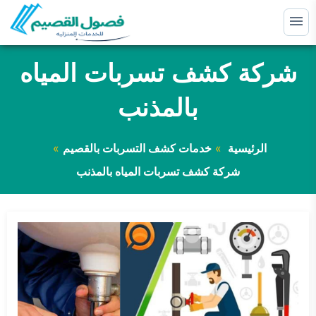
التجاوز
إلى
القائمة
البحث
المحتوى
شركة كشف تسربات المياه
ابحث
عن:
بالمذنب
خدمات كشف التسربات بالقصيم
توسيع
القائمة
الفرعية
خدمات عزل الاسطح بالقصيم
توسيع
الرئيسية
خدمات كشف التسربات بالقصيم
القائمة
الفرعية
شركة كشف تسربات المياه بالمذنب
خدمات عزل الخزانات بالقصيم
خدمات جدة
خدمات منطقة حائل
توسيع
القائمة
الفرعية