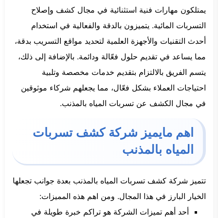
يمتلكون مهارات فنية استثنائية في مجال كشف وإصلاح
التسربات المائية. يتميزون بالدقة والفعالية في استخدام
أحدث التقنيات والأجهزة العلمية لتحديد مواقع التسريب بدقة،
مما يساعد في تقديم حلول فعّالة ودائمة. بالإضافة إلى ذلك،
يتسم الفريق بالالتزام بتقديم خدمات مخصصة وتلبية
احتياجات العملاء بشكل فعّال، مما يجعلهم شركاء موثوقين
في مجال الكشف عن تسربات المياه بالمذنب.
اهم مايميز شركة كشف تسربات
المياه بالمذنب
تتميز شركة كشف تسربات المياه بالمذنب بعدة جوانب تجعلها
الخيار البارز في هذا المجال. ومن اهم هذه المميزات:
أحد أهم تميزات الشركة هو تراكم خبرة طويلة في