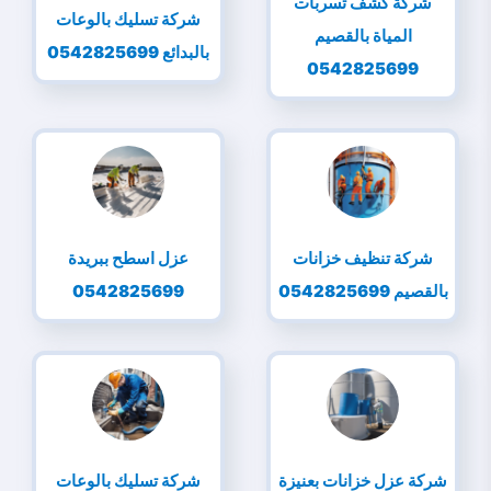
شركة كشف تسربات
شركة تسليك بالوعات
المياة بالقصيم
بالبدائع 0542825699
0542825699
شركة تنظيف خزانات
عزل اسطح ببريدة
بالقصيم 0542825699
0542825699
شركة عزل خزانات بعنيزة
شركة تسليك بالوعات