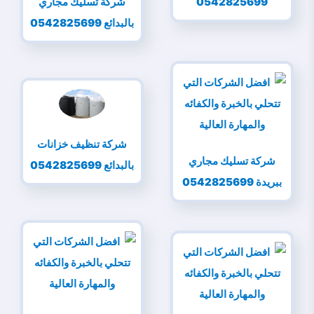
0542825699
شركة تسليك مجاري
بالبدائع 0542825699
شركة تنظيف خزانات
شركة تسليك مجاري
بالبدائع 0542825699
ببريدة 0542825699