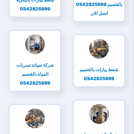
بالقصيم 0542825699
0542825699
اتصل الان
شركة صيانة تسربات
شفط بيارات بالقصيم
المياة بالقصيم
0542825699
0542825699