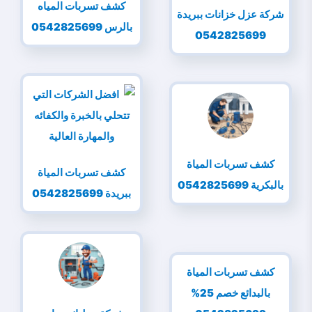
كشف تسربات المياه
شركة عزل خزانات ببريدة
بالرس 0542825699
0542825699
كشف تسربات المياة
كشف تسربات المياة
بالبكرية 0542825699
ببريدة 0542825699
كشف تسربات المياة
بالبدائع خصم 25%