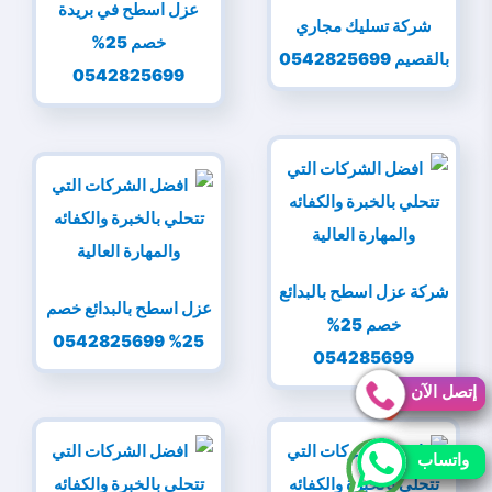
عزل اسطح في بريدة
شركة تسليك مجاري
خصم 25%
بالقصيم 0542825699
0542825699
شركة عزل اسطح بالبدائع
عزل اسطح بالبدائع خصم
خصم 25%
25% 0542825699
054285699
إتصل الآن
إتصل الآن
واتساب
واتساب