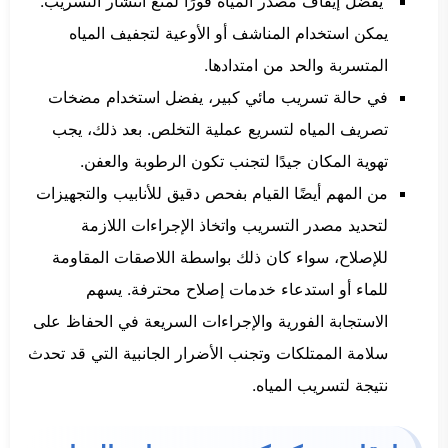
يُفضل إيقاف مصدر المياه فورًا لمنع انتشار التسريب.
يمكن استخدام المناشف أو الأوعية لتجفيف المياه
المتسربة والحد من امتدادها.
في حالة تسريب مائي كبير، يفضل استخدام مضخات
تصريف المياه لتسريع عملية التخلص. بعد ذلك، يجب
تهوية المكان جيدًا لتجنب تكون الرطوبة والعفن.
من المهم أيضًا القيام بفحص دقيق للأنابيب والتجهيزات
لتحديد مصدر التسريب واتخاذ الإجراءات اللازمة
للإصلاح، سواء كان ذلك بواسطة اللاصقات المقاومة
للماء أو استدعاء خدمات إصلاح محترفة. يسهم
الاستجابة الفورية والإجراءات السريعة في الحفاظ على
سلامة الممتلكات وتجنب الأضرار الجانبية التي قد تحدث
نتيجة لتسريب المياه.