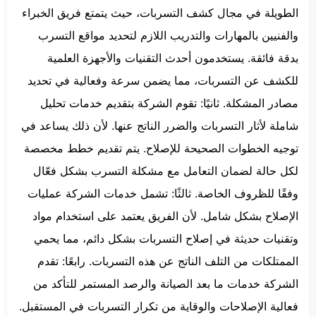
الطويلة في مجال كشف التسربات، حيث يتمتع فريق الخبراء
والفنيين بالمهارات والتدريب اللازم لتحديد مواقع التسرب
بدقة فائقة. يستخدمون أحدث التقنيات والأجهزة العلمية
للكشف عن التسربات، مما يضمن سرعة وفعالية في تحديد
مصادر المشكلة. ثانيًا: تقوم الشركة بتقديم خدمات تحليل
شاملة لأثار التسربات والضرر الناتج عنها. لأن ذلك يساعد في
توجيه الخطوات الصحيحة للإصلاح. يتم تقديم خطط مخصصة
لكل حالة لضمان التعامل مع مشكلة التسرب بشكل فعّال
وفقًا للظروف الخاصة. ثالثًا: تشمل خدمات الشركة عمليات
الإصلاح بشكل شامل. لأن الفريق يعتمد على استخدام مواد
وتقنيات حديثة في إصلاح التسربات بشكل دائم، مما يحمي
الممتلكات من التلف الناتج عن هذه التسربات. رابعًا: تقدم
الشركة خدمات ما بعد الصيانة والرصد المستمر للتأكد من
فعالية الإصلاحات والوقاية من تكرار التسربات في المستقبل.