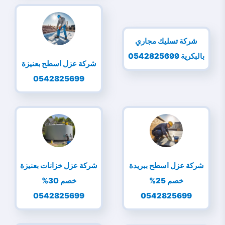
شركة تسليك مجاري
بالبكرية 0542825699
شركة عزل اسطح بعنيزة
0542825699
شركة عزل اسطح ببريدة
شركة عزل خزانات بعنيزة
خصم 25%
خصم 30%
0542825699
0542825699