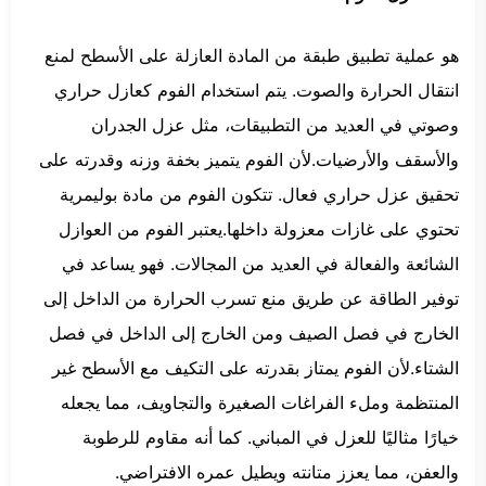
هو عملية تطبيق طبقة من المادة العازلة على الأسطح لمنع
انتقال الحرارة والصوت. يتم استخدام الفوم كعازل حراري
وصوتي في العديد من التطبيقات، مثل عزل الجدران
والأسقف والأرضيات.لأن الفوم يتميز بخفة وزنه وقدرته على
تحقيق عزل حراري فعال. تتكون الفوم من مادة بوليمرية
تحتوي على غازات معزولة داخلها.يعتبر الفوم من العوازل
الشائعة والفعالة في العديد من المجالات. فهو يساعد في
توفير الطاقة عن طريق منع تسرب الحرارة من الداخل إلى
الخارج في فصل الصيف ومن الخارج إلى الداخل في فصل
الشتاء.لأن الفوم يمتاز بقدرته على التكيف مع الأسطح غير
المنتظمة وملء الفراغات الصغيرة والتجاويف، مما يجعله
خيارًا مثاليًا للعزل في المباني. كما أنه مقاوم للرطوبة
والعفن، مما يعزز متانته ويطيل عمره الافتراضي.