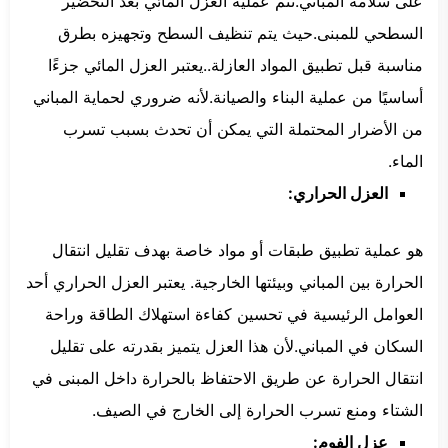
على سلامة المباني.تتم عملية العزل المائي بعد التحضير
السطحي للمبنى.حيث يتم تنظيف السطح وتجهيزه بطرق
مناسبة قبل تطبيق المواد العازلة..يعتبر العزل المائي جزءًا
أساسيًا من عملية البناء والصيانة.لأنه ضروري لحماية المباني
من الأضرار المحتملة التي يمكن أن تحدث بسبب تسرب
الماء.
العزل الحراري:
هو عملية تطبيق طبقات أو مواد خاصة بهدف تقليل انتقال
الحرارة بين المباني وبيئتها الخارجية. يعتبر العزل الحراري أحد
العوامل الرئيسية في تحسين كفاءة استهلاك الطاقة وراحة
السكان في المباني.لأن هذا العزل يتميز بقدرته على تقليل
انتقال الحرارة عن طريق الاحتفاظ بالحرارة داخل المبنى في
الشتاء ومنع تسرب الحرارة إلى الخارج في الصيف.
عزل الفوم: