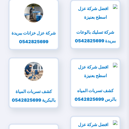
شركة تسليك بالوعات
شركة عزل خزانات ببريدة
ببريدة 0542825699
0542825699
كشف تسربات المياه
كشف تسربات المياة
بالرس 0542825699
بالبكرية 0542825699