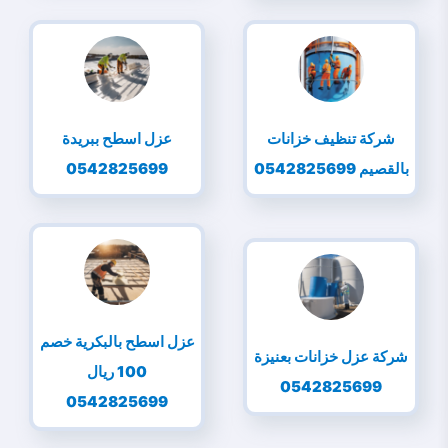
شركة تنظيف خزانات
عزل اسطح ببريدة
بالقصيم 0542825699
0542825699
عزل اسطح بالبكرية خصم
شركة عزل خزانات بعنيزة
100 ريال
0542825699
0542825699